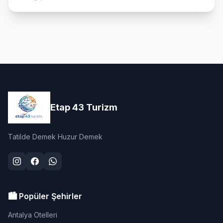
Etap 43 Turizm
Tatilde Demek Huzur Demek
🏙️ Popüler Şehirler
Antalya Otelleri