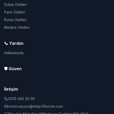
Dubai Otelleri
Paris Otelleri
Roma Otelleri
Medine Otelleri
📞 Yardım
Hakkımızda
🛡️ Güven
İletişim
0535 492 20 95
rezervasyon@etap43turizm.com
Meydan Mahallesi Mithatpaşa Caddesi NO: 56/4