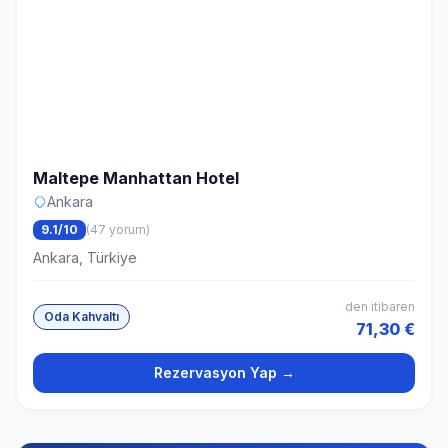
Maltepe Manhattan Hotel
Ankara
9.1/10
(47 yorum)
Ankara, Türkiye
den itibaren
Oda Kahvaltı
71,30 €
Rezervasyon Yap →