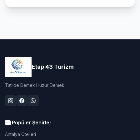
Etap 43 Turizm
Tatilde Demek Huzur Demek
🏙️ Popüler Şehirler
Antalya Otelleri