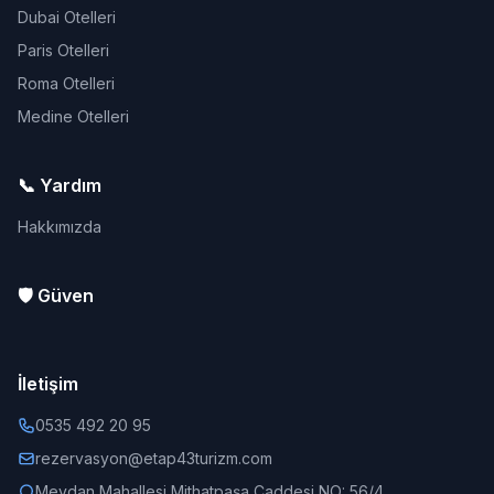
Dubai Otelleri
Paris Otelleri
Roma Otelleri
Medine Otelleri
📞 Yardım
Hakkımızda
🛡️ Güven
İletişim
0535 492 20 95
rezervasyon@etap43turizm.com
Meydan Mahallesi Mithatpaşa Caddesi NO: 56/4