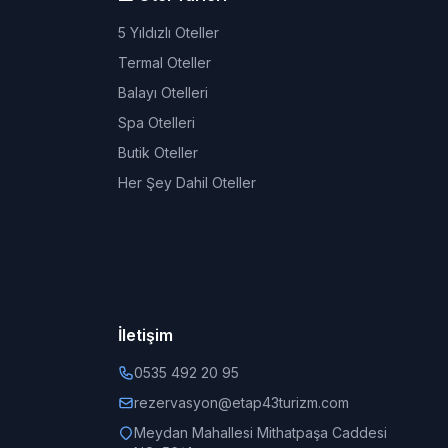
5 Yıldızlı Oteller
Termal Oteller
Balayı Otelleri
Spa Otelleri
Butik Oteller
Her Şey Dahil Oteller
İletişim
0535 492 20 95
rezervasyon@etap43turizm.com
Meydan Mahallesi Mithatpaşa Caddesi