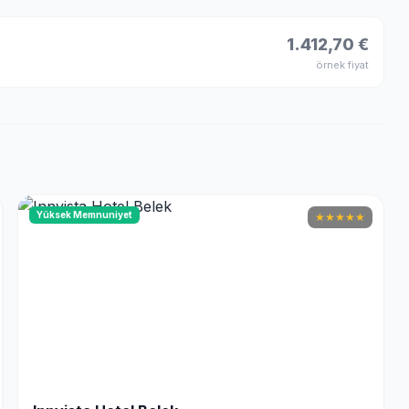
1.412,70 €
örnek fiyat
Yüksek Memnuniyet
★
★
★
★
★