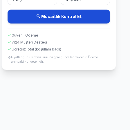
🔍 Müsaitlik Kontrol Et
Güvenli Ödeme
7/24 Müşteri Desteği
Ücretsiz iptal (koşullara bağlı)
Fiyatlar günlük döviz kuruna göre güncellenmektedir. Ödeme
anındaki kur geçerlidir.