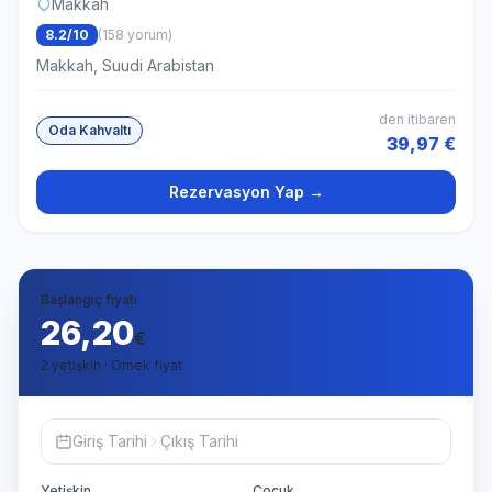
Makkah
8.2/10
(158 yorum)
Makkah, Suudi Arabistan
den itibaren
Oda Kahvaltı
39,97 €
Rezervasyon Yap →
Başlangıç fiyatı
26,20
€
2 yetişkin · Örnek fiyat
Giriş Tarihi
Çıkış Tarihi
Yetişkin
Çocuk