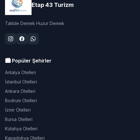
Etap 43 Turizm
Tatilde Demek Huzur Demek
🏙️ Popüler Şehirler
Antalya Otelleri
İstanbul Otelleri
Ankara Otelleri
Bodrum Otelleri
İzmir Otelleri
Bursa Otelleri
Kütahya Otelleri
Kapadokya Otelleri