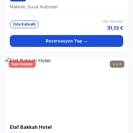
Makkah, Suudi Arabistan
den itibaren
Oda Kahvaltı
31,13 €
Rezervasyon Yap →
Son Odalar
★
★
★
Elaf Bakkah Hotel