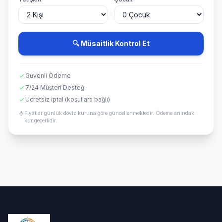
🔍 Müsaitlik Kontrol Et
Güvenli Ödeme
7/24 Müşteri Desteği
Ücretsiz iptal (koşullara bağlı)
Fiyatlar günlük döviz kuruna göre güncellenmektedir. Ödeme anındaki
kur geçerlidir.