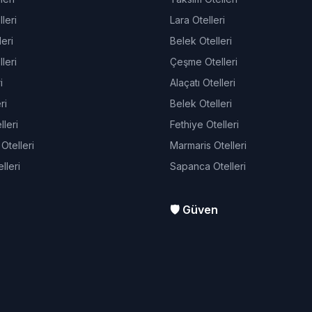
leri
Lara Otelleri
eri
Belek Otelleri
leri
Çeşme Otelleri
i
Alaçatı Otelleri
ri
Belek Otelleri
leri
Fethiye Otelleri
telleri
Marmaris Otelleri
lleri
Sapanca Otelleri
🛡️ Güven