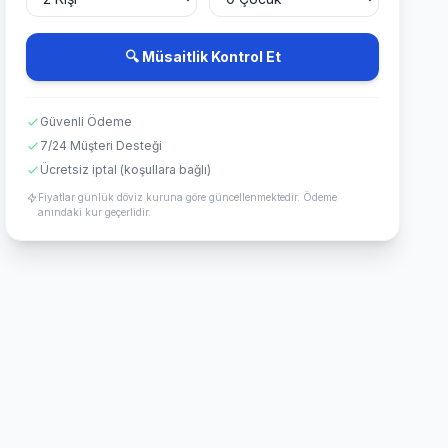
🔍 Müsaitlik Kontrol Et
Güvenli Ödeme
7/24 Müşteri Desteği
Ücretsiz iptal (koşullara bağlı)
Fiyatlar günlük döviz kuruna göre güncellenmektedir. Ödeme
anındaki kur geçerlidir.