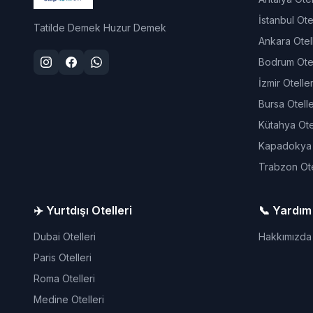
İstanbul Otel
Tatilde Demek Huzur Demek
Ankara Otell
Bodrum Otel
İzmir Oteller
Bursa Otelle
Kütahya Otel
Kapadokya O
Trabzon Ote
✈️ Yurtdışı Otelleri
📞 Yardım
Dubai Otelleri
Hakkımızda
Paris Otelleri
Roma Otelleri
Medine Otelleri