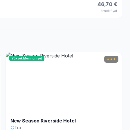
46,70 €
örnek fiyat
Yüksek Memnuniyet
★
★
★
New Season Riverside Hotel
Tra