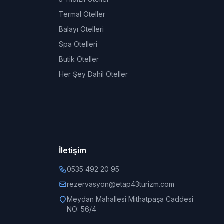
Termal Oteller
Balayı Otelleri
Spa Otelleri
Butik Oteller
Her Şey Dahil Oteller
İletişim
0535 492 20 95
rezervasyon@etap43turizm.com
Meydan Mahallesi Mithatpaşa Caddesi
NO: 56/4