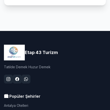
Etap 43 Turizm
Tatilde Demek Huzur Demek
🏙️ Popüler Şehirler
Antalya Otelleri