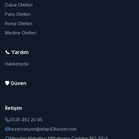
Dubai Otelleri
Paris Otelleri
Roma Otelleri
Medine Otelleri
📞 Yardım
Hakkımızda
🛡️ Güven
İletişim
0535 492 20 95
rezervasyon@etap43turizm.com
Meydan Mahallesi Mithatpaşa Caddesi NO: 56/4