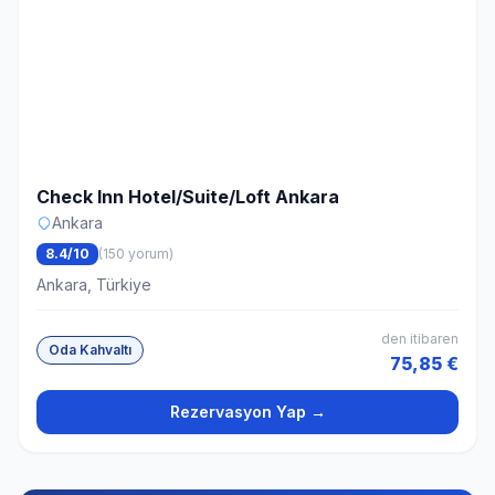
Check Inn Hotel/Suite/Loft Ankara
Ankara
8.4/10
(150 yorum)
Ankara, Türkiye
den itibaren
Oda Kahvaltı
75,85 €
Rezervasyon Yap →