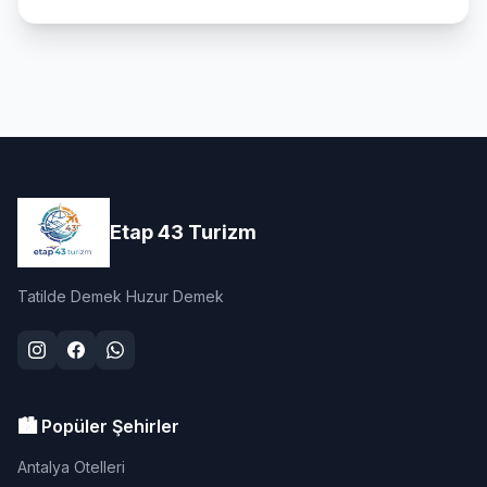
Etap 43 Turizm
Tatilde Demek Huzur Demek
🏙️ Popüler Şehirler
Antalya Otelleri