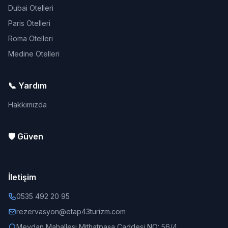
Dubai Otelleri
Paris Otelleri
Roma Otelleri
Medine Otelleri
📞 Yardım
Hakkımızda
🛡️ Güven
İletişim
0535 492 20 95
rezervasyon@etap43turizm.com
Meydan Mahallesi Mithatpaşa Caddesi NO: 56/4