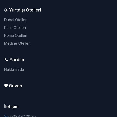
✈️ Yurtdışı Otelleri
Dubai Otelleri
Paris Otelleri
Roma Otelleri
Medine Otelleri
📞 Yardım
Hakkımızda
🛡️ Güven
İletişim
0535 492 20 95