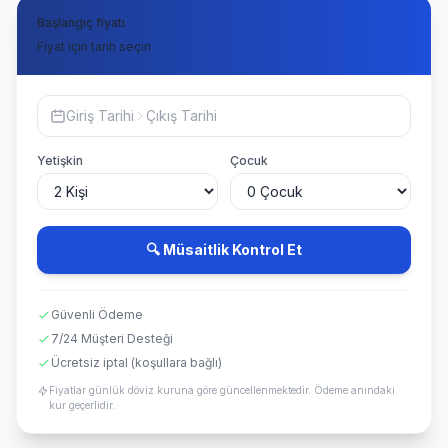
Başlangıç fiyatı
Fiyat için tarih seçin
Giriş Tarihi
Çıkış Tarihi
Yetişkin
Çocuk
🔍 Müsaitlik Kontrol Et
Güvenli Ödeme
7/24 Müşteri Desteği
Ücretsiz iptal (koşullara bağlı)
Fiyatlar günlük döviz kuruna göre güncellenmektedir. Ödeme anındaki
kur geçerlidir.