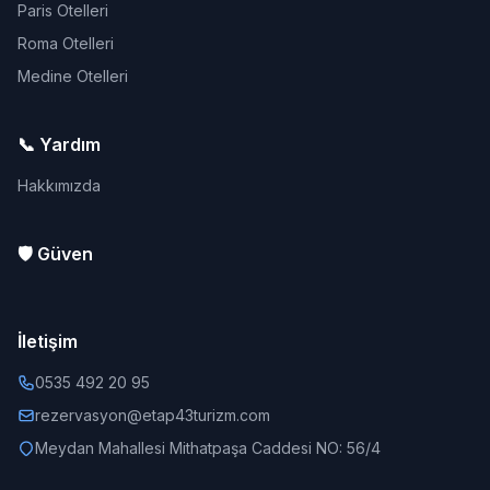
Paris Otelleri
Roma Otelleri
Medine Otelleri
📞 Yardım
Hakkımızda
🛡️ Güven
İletişim
0535 492 20 95
rezervasyon@etap43turizm.com
Meydan Mahallesi Mithatpaşa Caddesi NO: 56/4