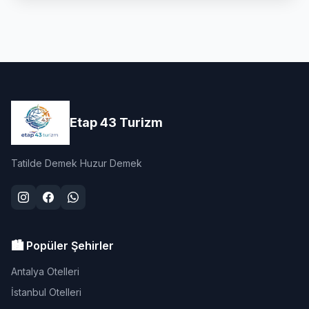
Etap 43 Turizm
Tatilde Demek Huzur Demek
🏙️ Popüler Şehirler
Antalya Otelleri
İstanbul Otelleri