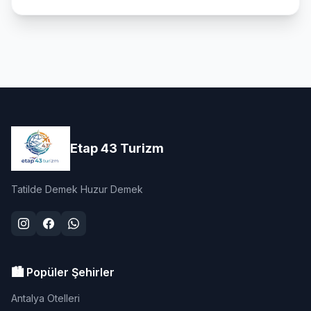
Etap 43 Turizm
Tatilde Demek Huzur Demek
🏙️ Popüler Şehirler
Antalya Otelleri