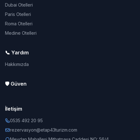
Dubai Otelleri
Paris Otelleri
Roma Otelleri
Medine Otelleri
📞 Yardım
Hakkımızda
🛡️ Güven
İletişim
0535 492 20 95
rezervasyon@etap43turizm.com
Meydan Mahallesi Mithatpaşa Caddesi NO: 56/4