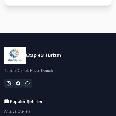
Etap 43 Turizm
Tatilde Demek Huzur Demek
🏙️ Popüler Şehirler
Antalya Otelleri