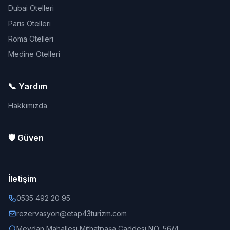
Dubai Otelleri
Paris Otelleri
Roma Otelleri
Medine Otelleri
📞 Yardım
Hakkımızda
🛡️ Güven
İletişim
0535 492 20 95
rezervasyon@etap43turizm.com
Meydan Mahallesi Mithatpaşa Caddesi NO: 56/4