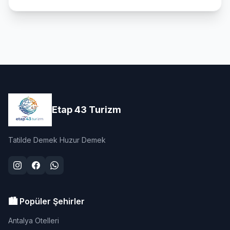
Etap 43 Turizm
Tatilde Demek Huzur Demek
🏙️ Popüler Şehirler
Antalya Otelleri