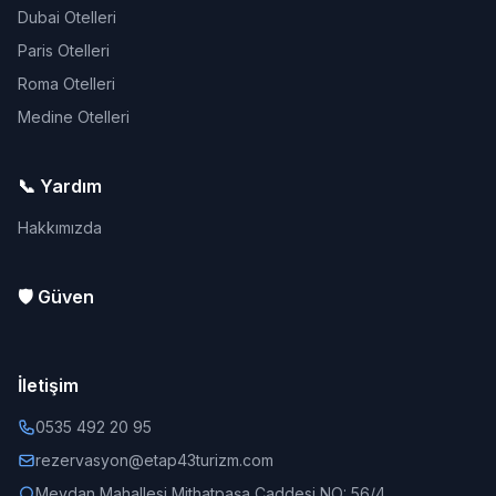
Dubai Otelleri
Paris Otelleri
Roma Otelleri
Medine Otelleri
📞 Yardım
Hakkımızda
🛡️ Güven
İletişim
0535 492 20 95
rezervasyon@etap43turizm.com
Meydan Mahallesi Mithatpaşa Caddesi NO: 56/4