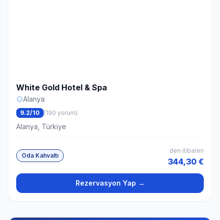
White Gold Hotel & Spa
Alanya
9.2/10
(190 yorum)
Alanya, Türkiye
den itibaren
Oda Kahvaltı
344,30 €
Rezervasyon Yap →