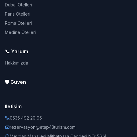
Dubai Otelleri
Paris Otelleri
Roma Otelleri
Medine Otelleri
📞 Yardım
Hakkımızda
🛡️ Güven
İletişim
0535 492 20 95
rezervasyon@etap43turizm.com
Meydan Mahallesi Mithatpaşa Caddesi NO: 56/4