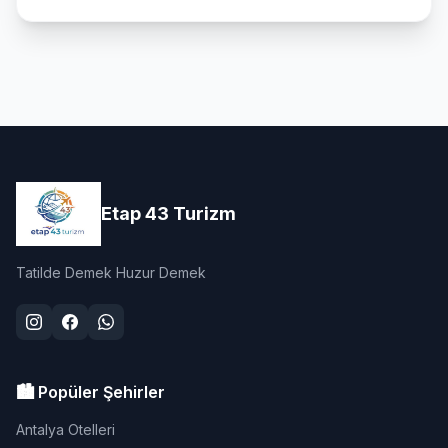
Etap 43 Turizm
Tatilde Demek Huzur Demek
🏙️ Popüler Şehirler
Antalya Otelleri