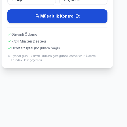
🔍 Müsaitlik Kontrol Et
Güvenli Ödeme
7/24 Müşteri Desteği
Ücretsiz iptal (koşullara bağlı)
Fiyatlar günlük döviz kuruna göre güncellenmektedir. Ödeme
anındaki kur geçerlidir.