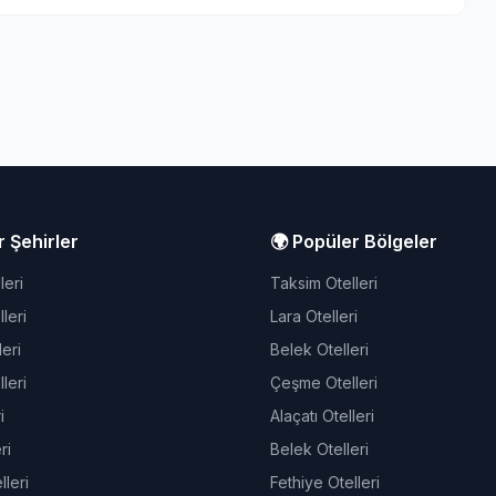
r Şehirler
🌍 Popüler Bölgeler
leri
Taksim Otelleri
leri
Lara Otelleri
eri
Belek Otelleri
leri
Çeşme Otelleri
i
Alaçatı Otelleri
ri
Belek Otelleri
leri
Fethiye Otelleri