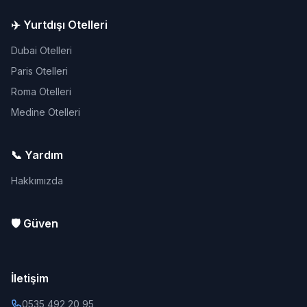
✈️ Yurtdışı Otelleri
Dubai Otelleri
Paris Otelleri
Roma Otelleri
Medine Otelleri
📞 Yardım
Hakkımızda
🛡️ Güven
İletişim
0535 492 20 95