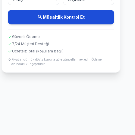
🔍 Müsaitlik Kontrol Et
Güvenli Ödeme
7/24 Müşteri Desteği
Ücretsiz iptal (koşullara bağlı)
Fiyatlar günlük döviz kuruna göre güncellenmektedir. Ödeme
anındaki kur geçerlidir.