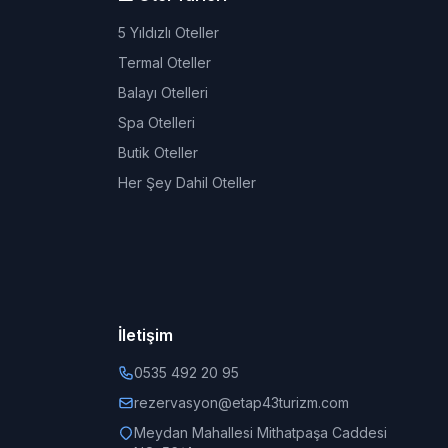
5 Yıldızlı Oteller
Termal Oteller
Balayı Otelleri
Spa Otelleri
Butik Oteller
Her Şey Dahil Oteller
İletişim
0535 492 20 95
rezervasyon@etap43turizm.com
Meydan Mahallesi Mithatpaşa Caddesi