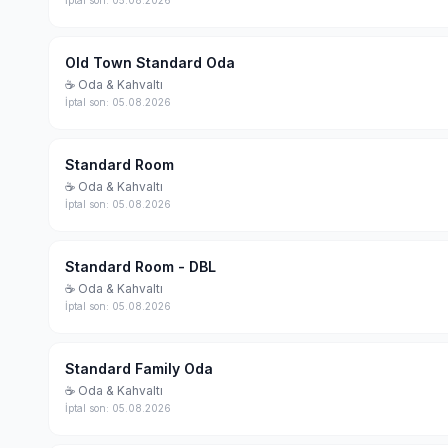
İptal son: 05.08.2026
Old Town Standard Oda
☕ Oda & Kahvaltı
İptal son: 05.08.2026
Standard Room
☕ Oda & Kahvaltı
İptal son: 05.08.2026
Standard Room - DBL
☕ Oda & Kahvaltı
İptal son: 05.08.2026
Standard Family Oda
☕ Oda & Kahvaltı
İptal son: 05.08.2026