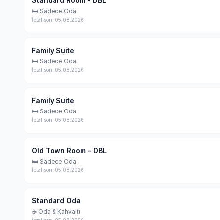
Standard Room - DBL
🛏 Sadece Oda
İptal son: 05.08.2026
Family Suite
🛏 Sadece Oda
İptal son: 05.08.2026
Family Suite
🛏 Sadece Oda
İptal son: 05.08.2026
Old Town Room - DBL
🛏 Sadece Oda
İptal son: 05.08.2026
Standard Oda
☕ Oda & Kahvaltı