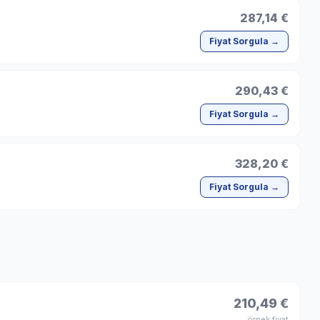
287,14 €
Fiyat Sorgula →
290,43 €
Fiyat Sorgula →
328,20 €
Fiyat Sorgula →
210,49 €
örnek fiyat