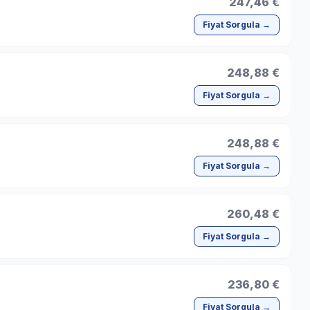
247,46 €
Fiyat Sorgula →
248,88 €
Fiyat Sorgula →
248,88 €
Fiyat Sorgula →
260,48 €
Fiyat Sorgula →
236,80 €
Fiyat Sorgula →