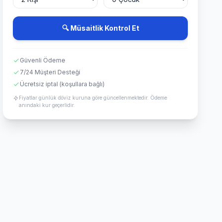
🔍 Müsaitlik Kontrol Et
Güvenli Ödeme
7/24 Müşteri Desteği
Ücretsiz iptal (koşullara bağlı)
Fiyatlar günlük döviz kuruna göre güncellenmektedir. Ödeme
anındaki kur geçerlidir.