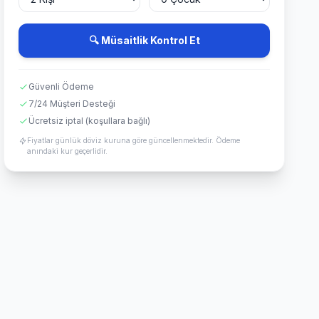
🔍 Müsaitlik Kontrol Et
Güvenli Ödeme
7/24 Müşteri Desteği
Ücretsiz iptal (koşullara bağlı)
Fiyatlar günlük döviz kuruna göre güncellenmektedir. Ödeme
anındaki kur geçerlidir.