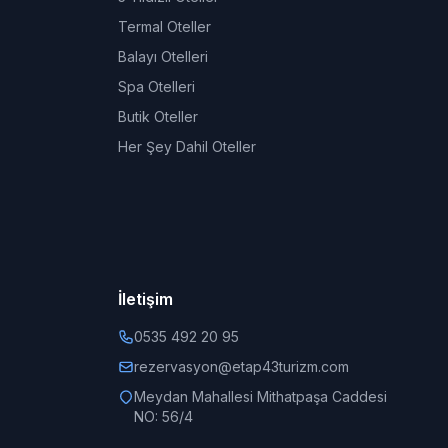
Termal Oteller
Balayı Otelleri
Spa Otelleri
Butik Oteller
Her Şey Dahil Oteller
İletişim
0535 492 20 95
rezervasyon@etap43turizm.com
Meydan Mahallesi Mithatpaşa Caddesi
NO: 56/4