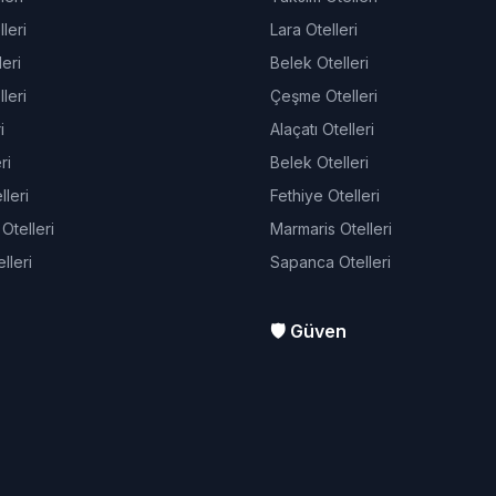
leri
Lara Otelleri
eri
Belek Otelleri
leri
Çeşme Otelleri
i
Alaçatı Otelleri
ri
Belek Otelleri
leri
Fethiye Otelleri
telleri
Marmaris Otelleri
lleri
Sapanca Otelleri
🛡️ Güven