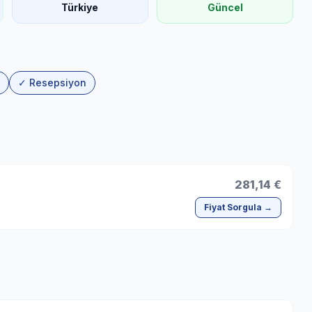
Türkiye
Güncel
✓ Resepsiyon
281,14 €
Fiyat Sorgula →