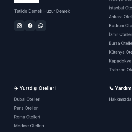
İstanbul Otel
Tatilde Demek Huzur Demek
Ankara Otell
Bodrum Otel
İzmir Oteller
Bursa Otelle
Kütahya Otel
Kapadokya O
Trabzon Ote
✈️ Yurtdışı Otelleri
📞 Yardım
Dubai Otelleri
Hakkımızda
Paris Otelleri
Roma Otelleri
Medine Otelleri