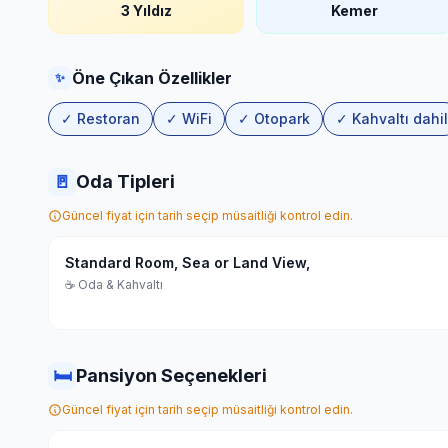
3 Yıldız
Kemer
Öne Çıkan Özellikler
✨
✓ Restoran
✓ WiFi
✓ Otopark
✓ Kahvaltı dahil
🚪
Oda Tipleri
Güncel fiyat için tarih seçip müsaitliği kontrol edin.
Standard Room, Sea or Land View,
☕ Oda & Kahvaltı
🛏
Pansiyon Seçenekleri
Güncel fiyat için tarih seçip müsaitliği kontrol edin.