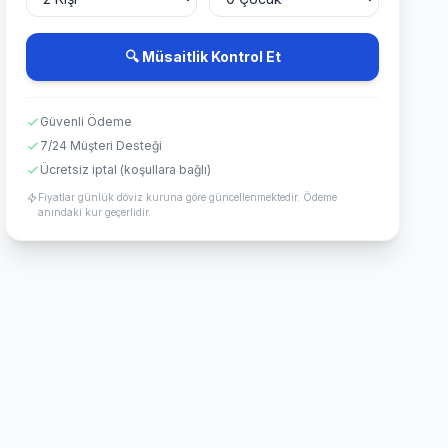
🔍 Müsaitlik Kontrol Et
Güvenli Ödeme
7/24 Müşteri Desteği
Ücretsiz iptal (koşullara bağlı)
Fiyatlar günlük döviz kuruna göre güncellenmektedir. Ödeme
anındaki kur geçerlidir.