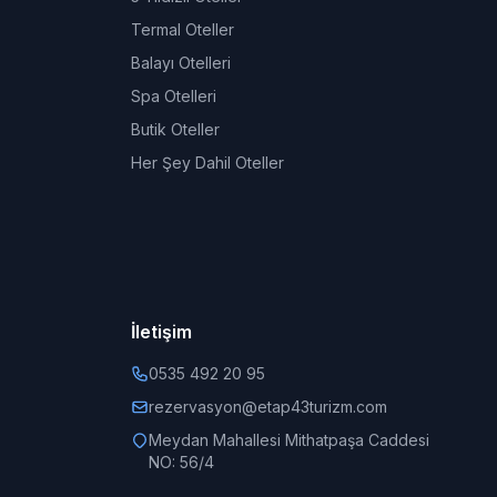
Termal Oteller
Balayı Otelleri
Spa Otelleri
Butik Oteller
Her Şey Dahil Oteller
İletişim
0535 492 20 95
rezervasyon@etap43turizm.com
Meydan Mahallesi Mithatpaşa Caddesi
NO: 56/4