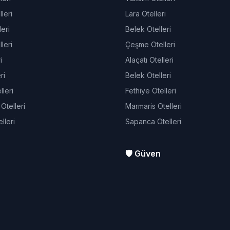
leri
Lara Otelleri
eri
Belek Otelleri
leri
Çeşme Otelleri
i
Alaçatı Otelleri
ri
Belek Otelleri
leri
Fethiye Otelleri
telleri
Marmaris Otelleri
lleri
Sapanca Otelleri
🛡️ Güven