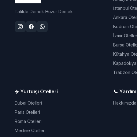
İstanbul Otel
Tatilde Demek Huzur Demek
Ankara Otell
Bodrum Otel
İzmir Oteller
Bursa Otelle
Kütahya Otel
Kapadokya O
Trabzon Ote
✈️ Yurtdışı Otelleri
📞 Yardım
Dubai Otelleri
Hakkımızda
Paris Otelleri
Roma Otelleri
Medine Otelleri