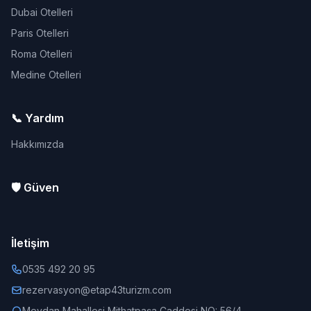
Dubai Otelleri
Paris Otelleri
Roma Otelleri
Medine Otelleri
📞 Yardım
Hakkımızda
🛡️ Güven
İletişim
0535 492 20 95
rezervasyon@etap43turizm.com
Meydan Mahallesi Mithatpaşa Caddesi NO: 56/4