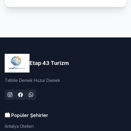
Etap 43 Turizm
Tatilde Demek Huzur Demek
🏙️ Popüler Şehirler
Antalya Otelleri