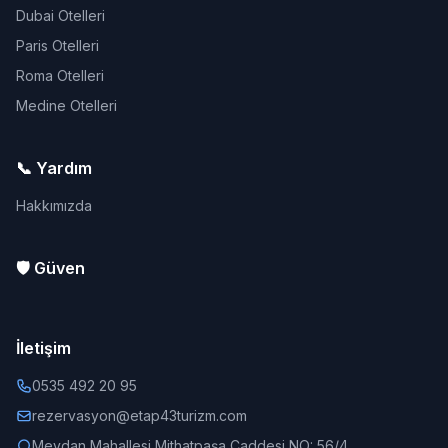
Dubai Otelleri
Paris Otelleri
Roma Otelleri
Medine Otelleri
📞 Yardım
Hakkımızda
🛡️ Güven
İletişim
0535 492 20 95
rezervasyon@etap43turizm.com
Meydan Mahallesi Mithatpaşa Caddesi NO: 56/4