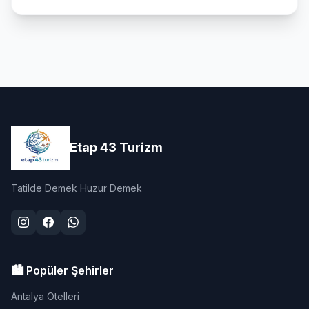
Etap 43 Turizm
Tatilde Demek Huzur Demek
🏙️ Popüler Şehirler
Antalya Otelleri