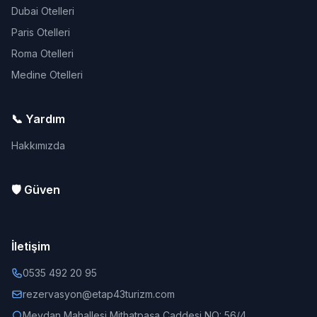
Dubai Otelleri
Paris Otelleri
Roma Otelleri
Medine Otelleri
📞 Yardım
Hakkımızda
🛡️ Güven
İletişim
0535 492 20 95
rezervasyon@etap43turizm.com
Meydan Mahallesi Mithatpaşa Caddesi NO: 56/4