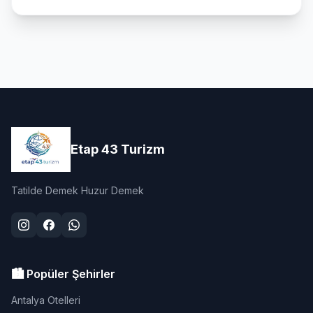
Etap 43 Turizm
Tatilde Demek Huzur Demek
🏙️ Popüler Şehirler
Antalya Otelleri