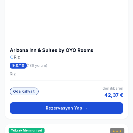
Arizona Inn & Suites by OYO Rooms
Riz
9.0/10
(186 yorum)
Riz
den itibaren
Oda Kahvaltı
42,37 €
Rezervasyon Yap →
Yüksek Memnuniyet
★
★
★