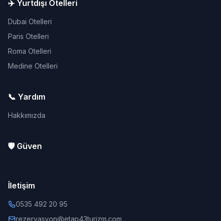
✈️ Yurtdışı Otelleri
Dubai Otelleri
Paris Otelleri
Roma Otelleri
Medine Otelleri
📞 Yardım
Hakkımızda
🛡️ Güven
İletişim
0535 492 20 95
rezervasyon@etap43turizm.com