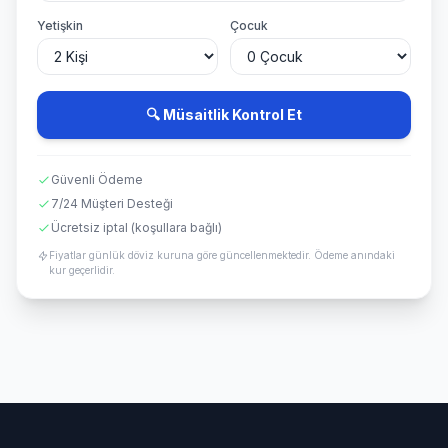
Yetişkin
Çocuk
🔍 Müsaitlik Kontrol Et
Güvenli Ödeme
7/24 Müşteri Desteği
Ücretsiz iptal (koşullara bağlı)
Fiyatlar günlük döviz kuruna göre güncellenmektedir. Ödeme anındaki
kur geçerlidir.