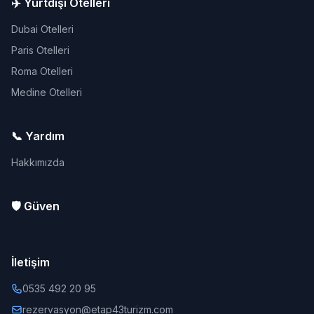
✈️ Yurtdışı Otelleri
Dubai Otelleri
Paris Otelleri
Roma Otelleri
Medine Otelleri
📞 Yardım
Hakkımızda
🛡️ Güven
İletişim
0535 492 20 95
rezervasyon@etap43turizm.com