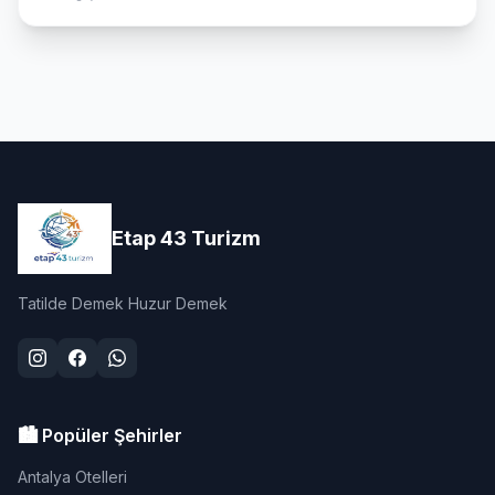
Etap 43 Turizm
Tatilde Demek Huzur Demek
🏙️ Popüler Şehirler
Antalya Otelleri