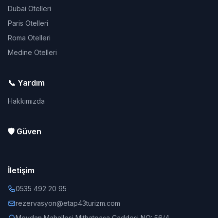
Dubai Otelleri
Paris Otelleri
Roma Otelleri
Medine Otelleri
📞 Yardım
Hakkımızda
🛡️ Güven
İletişim
0535 492 20 95
rezervasyon@etap43turizm.com
Meydan Mahallesi Mithatpaşa Caddesi NO: 56/4