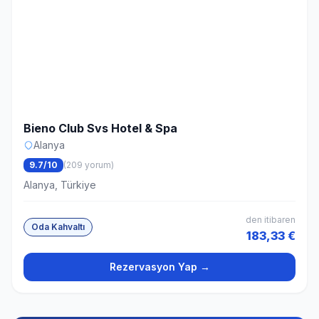
Bieno Club Svs Hotel & Spa
Alanya
9.7/10
(209 yorum)
Alanya, Türkiye
den itibaren
Oda Kahvaltı
183,33 €
Rezervasyon Yap →