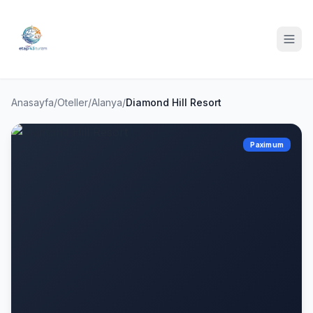
Anasayfa
/
Oteller
/
Alanya
/
Diamond Hill Resort
Paximum