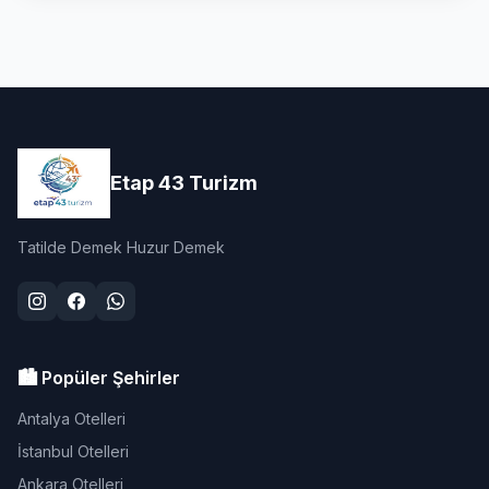
Etap 43 Turizm
Tatilde Demek Huzur Demek
🏙️ Popüler Şehirler
Antalya Otelleri
İstanbul Otelleri
Ankara Otelleri