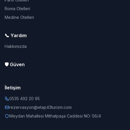
Roma Otelleri
Medine Otelleri
📞 Yardım
Hakkımızda
🛡️ Güven
İletişim
0535 492 20 95
rezervasyon@etap43turizm.com
Meydan Mahallesi Mithatpaşa Caddesi NO: 56/4