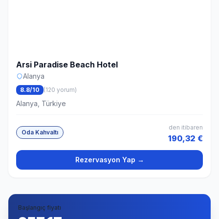
Arsi Paradise Beach Hotel
Alanya
8.8/10
(120 yorum)
Alanya, Türkiye
den itibaren
Oda Kahvaltı
190,32 €
Rezervasyon Yap →
Başlangıç fiyatı