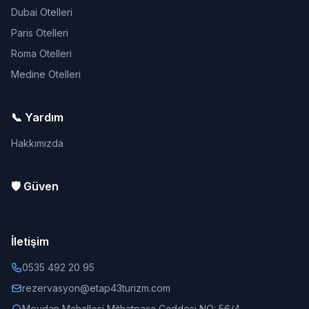
Dubai Otelleri
Paris Otelleri
Roma Otelleri
Medine Otelleri
📞 Yardım
Hakkımızda
🛡️ Güven
İletişim
0535 492 20 95
rezervasyon@etap43turizm.com
Meydan Mahallesi Mithatpaşa Caddesi NO: 56/4