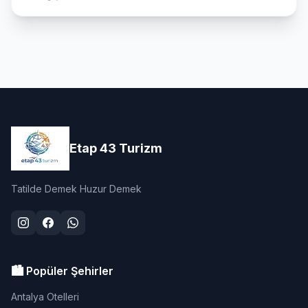
Etap 43 Turizm
Tatilde Demek Huzur Demek
🏙️ Popüler Şehirler
Antalya Otelleri