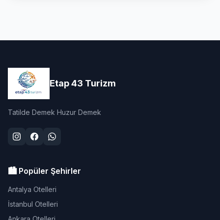
Etap 43 Turizm
Tatilde Demek Huzur Demek
🏙️ Popüler Şehirler
Antalya Otelleri
İstanbul Otelleri
Ankara Otelleri