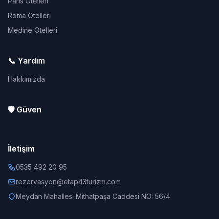
Paris Otelleri
Roma Otelleri
Medine Otelleri
📞 Yardım
Hakkımızda
🛡️ Güven
İletişim
0535 492 20 95
rezervasyon@etap43turizm.com
Meydan Mahallesi Mithatpaşa Caddesi NO: 56/4