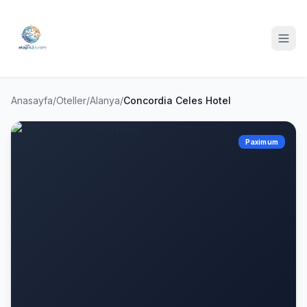
Anasayfa
/
Oteller
/
Alanya
/
Concordia Celes Hotel
Paximum