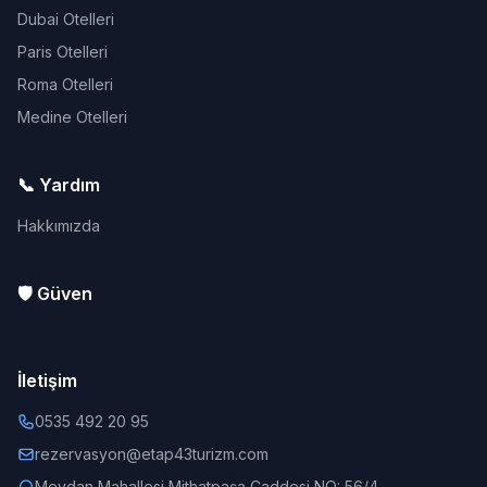
Dubai Otelleri
Paris Otelleri
Roma Otelleri
Medine Otelleri
📞 Yardım
Hakkımızda
🛡️ Güven
İletişim
0535 492 20 95
rezervasyon@etap43turizm.com
Meydan Mahallesi Mithatpaşa Caddesi NO: 56/4