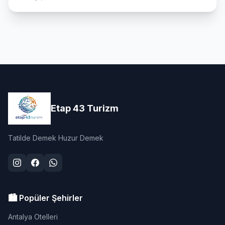
Etap 43 Turizm
Tatilde Demek Huzur Demek
🏙️ Popüler Şehirler
Antalya Otelleri