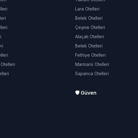
leri
Lara Otelleri
eri
Belek Otelleri
leri
Çeşme Otelleri
i
Alaçatı Otelleri
ri
Belek Otelleri
leri
Fethiye Otelleri
telleri
Marmaris Otelleri
lleri
Sapanca Otelleri
🛡️ Güven