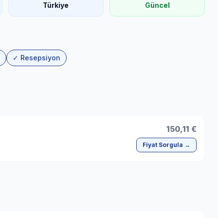
Türkiye
Güncel
✓ Resepsiyon
150,11 €
Fiyat Sorgula →