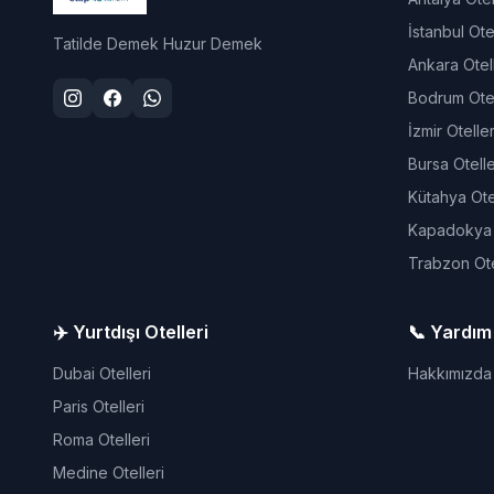
İstanbul Otel
Tatilde Demek Huzur Demek
Ankara Otell
Bodrum Otel
İzmir Oteller
Bursa Otelle
Kütahya Otel
Kapadokya O
Trabzon Ote
✈️ Yurtdışı Otelleri
📞 Yardım
Dubai Otelleri
Hakkımızda
Paris Otelleri
Roma Otelleri
Medine Otelleri