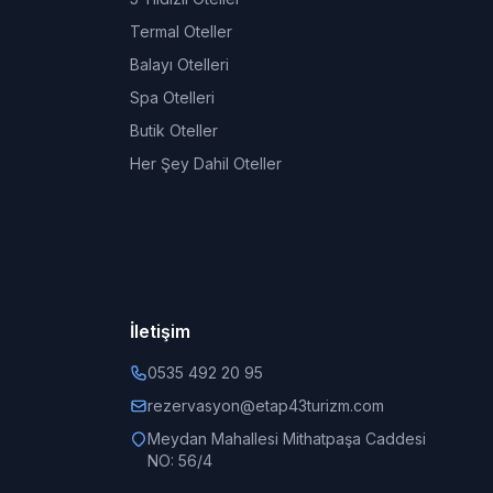
Termal Oteller
Balayı Otelleri
Spa Otelleri
Butik Oteller
Her Şey Dahil Oteller
İletişim
0535 492 20 95
rezervasyon@etap43turizm.com
Meydan Mahallesi Mithatpaşa Caddesi
NO: 56/4