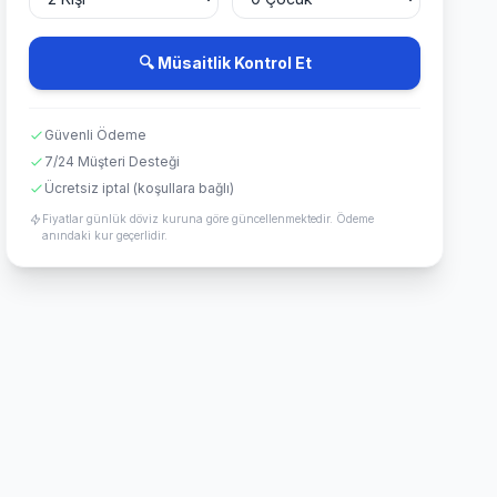
🔍 Müsaitlik Kontrol Et
Güvenli Ödeme
7/24 Müşteri Desteği
Ücretsiz iptal (koşullara bağlı)
Fiyatlar günlük döviz kuruna göre güncellenmektedir. Ödeme
anındaki kur geçerlidir.