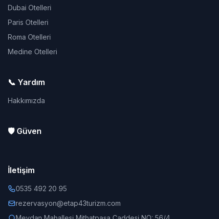
Dubai Otelleri
Paris Otelleri
Roma Otelleri
Medine Otelleri
📞 Yardım
Hakkımızda
🛡️ Güven
İletişim
0535 492 20 95
rezervasyon@etap43turizm.com
Meydan Mahallesi Mithatpaşa Caddesi NO: 56/4