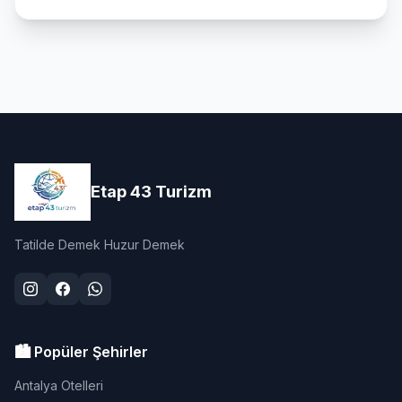
Etap 43 Turizm
Tatilde Demek Huzur Demek
🏙️ Popüler Şehirler
Antalya Otelleri