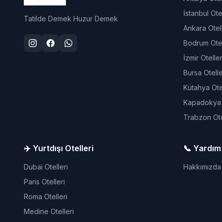
İstanbul Otel
Tatilde Demek Huzur Demek
Ankara Otell
Bodrum Otel
İzmir Oteller
Bursa Otelle
Kütahya Otel
Kapadokya O
Trabzon Ote
✈️ Yurtdışı Otelleri
📞 Yardım
Dubai Otelleri
Hakkımızda
Paris Otelleri
Roma Otelleri
Medine Otelleri