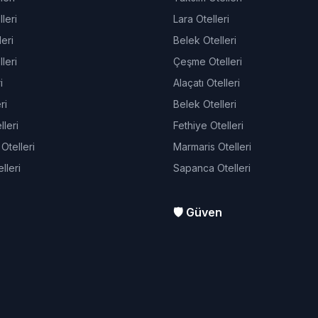
leri
Lara Otelleri
eri
Belek Otelleri
leri
Çeşme Otelleri
i
Alaçatı Otelleri
ri
Belek Otelleri
leri
Fethiye Otelleri
telleri
Marmaris Otelleri
lleri
Sapanca Otelleri
🛡️ Güven