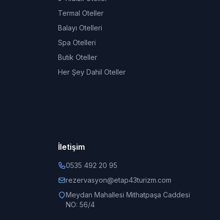
Termal Oteller
Balayı Otelleri
Spa Otelleri
Butik Oteller
Her Şey Dahil Oteller
İletişim
0535 492 20 95
rezervasyon@etap43turizm.com
Meydan Mahallesi Mithatpaşa Caddesi
NO: 56/4