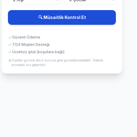
🔍 Müsaitlik Kontrol Et
Güvenli Ödeme
7/24 Müşteri Desteği
Ücretsiz iptal (koşullara bağlı)
Fiyatlar günlük döviz kuruna göre güncellenmektedir. Ödeme
anındaki kur geçerlidir.