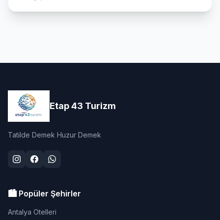
Etap 43 Turizm
Tatilde Demek Huzur Demek
🏙️ Popüler Şehirler
Antalya Otelleri