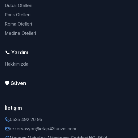
Dubai Otelleri
Paris Otelleri
Roma Otelleri
Medine Otelleri
📞 Yardım
Hakkımızda
🛡️ Güven
İletişim
0535 492 20 95
rezervasyon@etap43turizm.com
Meydan Mahallesi Mithatpaşa Caddesi NO: 56/4