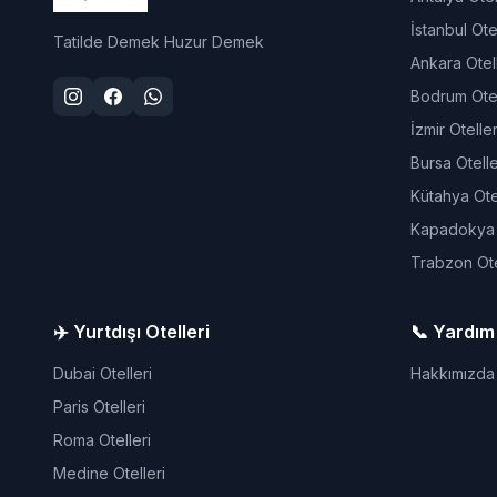
İstanbul Otel
Tatilde Demek Huzur Demek
Ankara Otell
Bodrum Otel
İzmir Oteller
Bursa Otelle
Kütahya Otel
Kapadokya O
Trabzon Ote
✈️ Yurtdışı Otelleri
📞 Yardım
Dubai Otelleri
Hakkımızda
Paris Otelleri
Roma Otelleri
Medine Otelleri