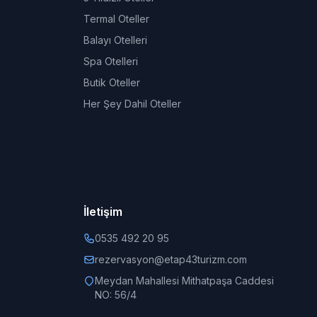
Termal Oteller
Balayı Otelleri
Spa Otelleri
Butik Oteller
Her Şey Dahil Oteller
İletişim
0535 492 20 95
rezervasyon@etap43turizm.com
Meydan Mahallesi Mithatpaşa Caddesi
NO: 56/4