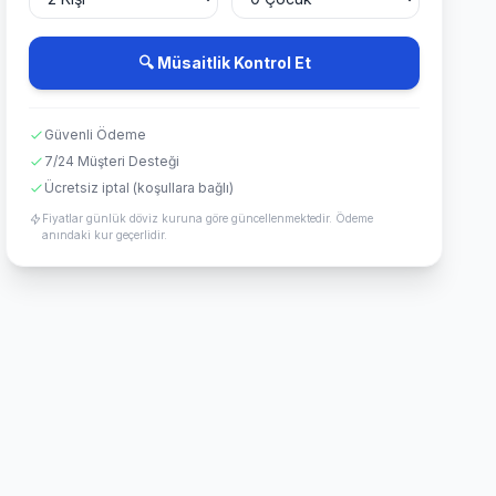
🔍 Müsaitlik Kontrol Et
Güvenli Ödeme
7/24 Müşteri Desteği
Ücretsiz iptal (koşullara bağlı)
Fiyatlar günlük döviz kuruna göre güncellenmektedir. Ödeme
anındaki kur geçerlidir.