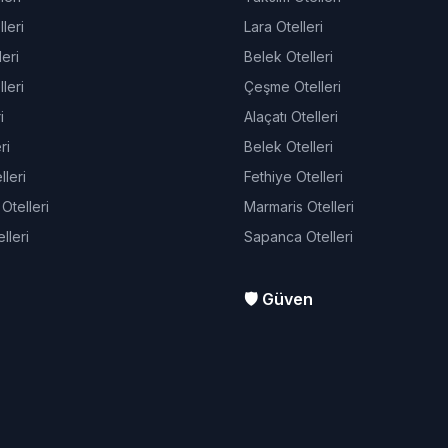
leri
Lara Otelleri
eri
Belek Otelleri
leri
Çeşme Otelleri
i
Alaçatı Otelleri
ri
Belek Otelleri
leri
Fethiye Otelleri
telleri
Marmaris Otelleri
lleri
Sapanca Otelleri
🛡️ Güven