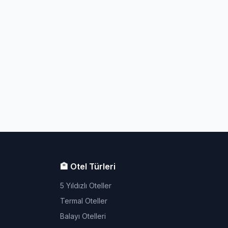
🏨 Otel Türleri
5 Yıldızlı Oteller
Termal Oteller
Balayı Otelleri