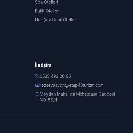
Spa Otelleri
Butik Oteller
Her Şey Dahil Oteller
İletişim
0535 492 20 95
rezervasyon@etap43turizm.com
Meydan Mahallesi Mithatpaşa Caddesi
NO: 56/4