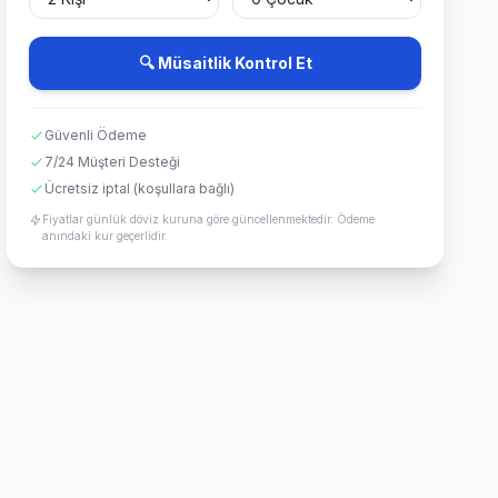
🔍 Müsaitlik Kontrol Et
Güvenli Ödeme
7/24 Müşteri Desteği
Ücretsiz iptal (koşullara bağlı)
Fiyatlar günlük döviz kuruna göre güncellenmektedir. Ödeme
anındaki kur geçerlidir.