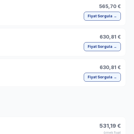
565,70 €
Fiyat Sorgula →
630,81 €
Fiyat Sorgula →
630,81 €
Fiyat Sorgula →
531,19 €
örnek fiyat