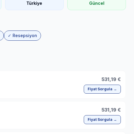
Türkiye
Güncel
✓ Resepsiyon
531,19 €
Fiyat Sorgula →
531,19 €
Fiyat Sorgula →