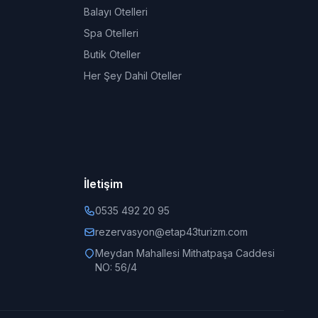
Balayı Otelleri
Spa Otelleri
Butik Oteller
Her Şey Dahil Oteller
İletişim
0535 492 20 95
rezervasyon@etap43turizm.com
Meydan Mahallesi Mithatpaşa Caddesi
NO: 56/4