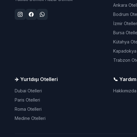
Ankara Otell
Bodrum Otel
İzmir Oteller
Bursa Otelle
Kütahya Otel
Kapadokya O
Trabzon Ote
✈️ Yurtdışı Otelleri
📞 Yardım
Dubai Otelleri
Hakkımızda
Paris Otelleri
Roma Otelleri
Medine Otelleri