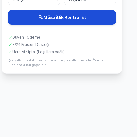
🔍 Müsaitlik Kontrol Et
Güvenli Ödeme
7/24 Müşteri Desteği
Ücretsiz iptal (koşullara bağlı)
Fiyatlar günlük döviz kuruna göre güncellenmektedir. Ödeme
anındaki kur geçerlidir.