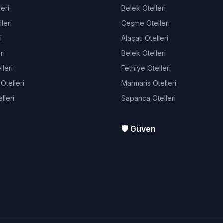
eri
Belek Otelleri
leri
Çeşme Otelleri
i
Alaçatı Otelleri
ri
Belek Otelleri
leri
Fethiye Otelleri
telleri
Marmaris Otelleri
lleri
Sapanca Otelleri
🛡️ Güven