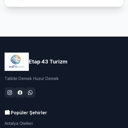
Etap 43 Turizm
Tatilde Demek Huzur Demek
🏙️ Popüler Şehirler
Antalya Otelleri