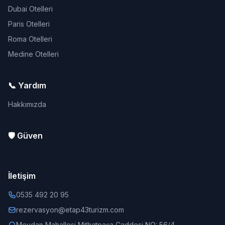
Dubai Otelleri
Paris Otelleri
Roma Otelleri
Medine Otelleri
📞 Yardım
Hakkımızda
🛡️ Güven
İletişim
0535 492 20 95
rezervasyon@etap43turizm.com
Meydan Mahallesi Mithatpaşa Caddesi NO: 56/4