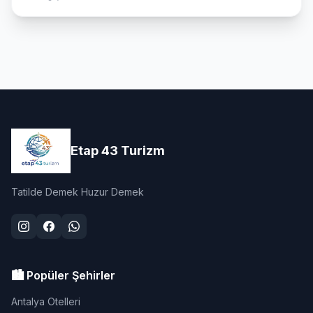
Etap 43 Turizm
Tatilde Demek Huzur Demek
🏙️ Popüler Şehirler
Antalya Otelleri