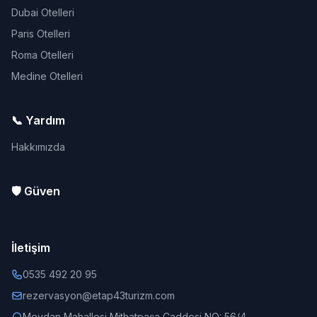
Dubai Otelleri
Paris Otelleri
Roma Otelleri
Medine Otelleri
📞 Yardım
Hakkımızda
🛡️ Güven
İletişim
0535 492 20 95
rezervasyon@etap43turizm.com
Meydan Mahallesi Mithatpaşa Caddesi NO: 56/4