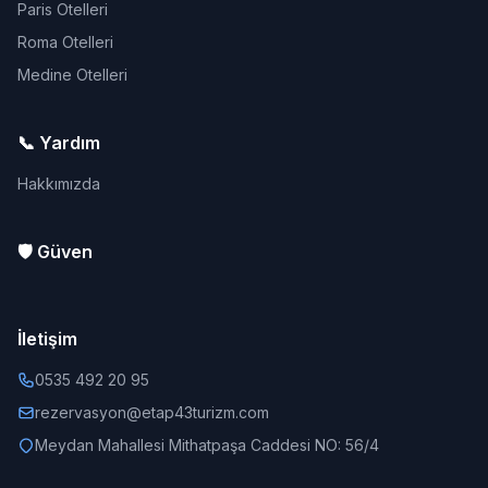
Paris Otelleri
Roma Otelleri
Medine Otelleri
📞 Yardım
Hakkımızda
🛡️ Güven
İletişim
0535 492 20 95
rezervasyon@etap43turizm.com
Meydan Mahallesi Mithatpaşa Caddesi NO: 56/4