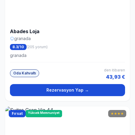
Abades Loja
granada
8.3/10
(205 yorum)
granada
den itibaren
Oda Kahvaltı
43,93 €
Rezervasyon Yap →
Yüksek Memnuniyet
Fırsat
★
★
★
★