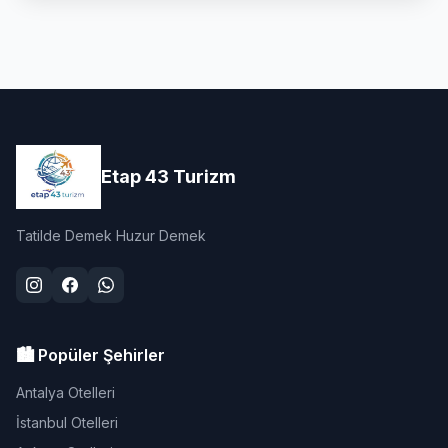
Etap 43 Turizm
Tatilde Demek Huzur Demek
🏙️ Popüler Şehirler
Antalya Otelleri
İstanbul Otelleri