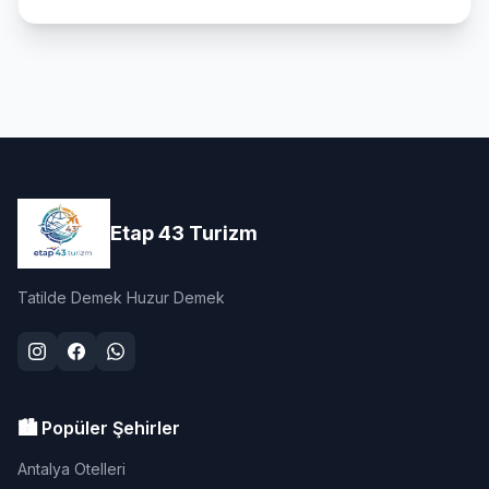
Etap 43 Turizm
Tatilde Demek Huzur Demek
🏙️ Popüler Şehirler
Antalya Otelleri