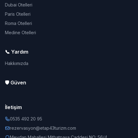
Dubai Otelleri
Paris Otelleri
Roma Otelleri
Medine Otelleri
📞 Yardım
Hakkımızda
🛡️ Güven
İletişim
0535 492 20 95
rezervasyon@etap43turizm.com
Meydan Mahallesi Mithatpaşa Caddesi NO: 56/4