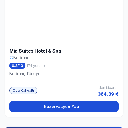
Mia Suites Hotel & Spa
Bodrum
8.2/10
(174 yorum)
Bodrum, Türkiye
den itibaren
Oda Kahvaltı
364,39 €
Rezervasyon Yap →